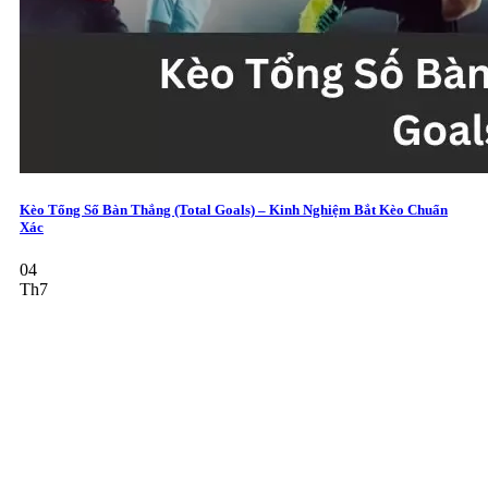
Kèo Tổng Số Bàn Thắng (Total Goals) – Kinh Nghiệm Bắt Kèo Chuẩn
Xác
04
Th7