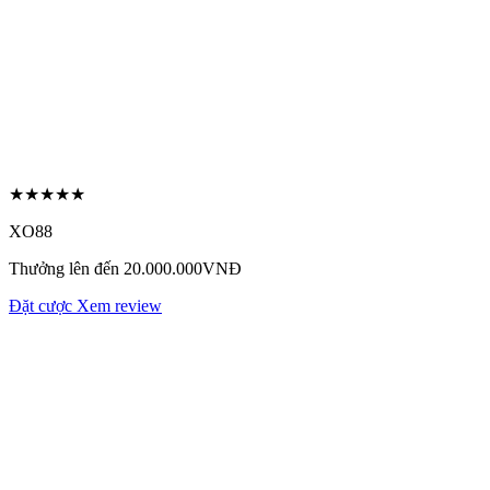
★★★★★
XO88
Thưởng lên đến 20.000.000VNĐ
Đặt cược
Xem review