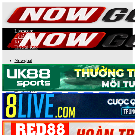
Chuyển
đến
nội
dung
Livescore
Tỷ lệ kèo
KQBĐ
Tin Soi Kèo
Nowgoal
Tỷ lệ kèo
Livescore
Kết Quả Bóng Đá
Bảng Xếp Hạng
Lịch thi đấu
Tin Soi Kèo
Hướng Dẫn Cá Cược