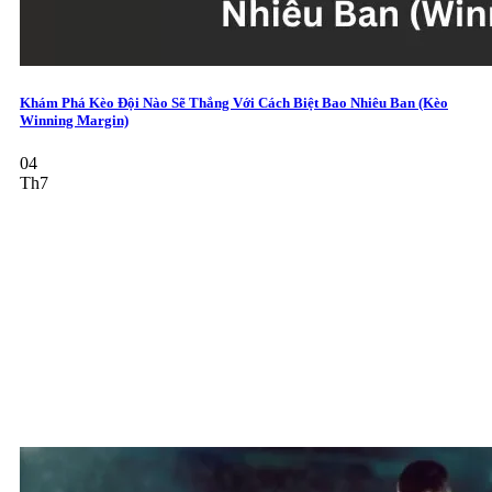
Khám Phá Kèo Đội Nào Sẽ Thắng Với Cách Biệt Bao Nhiêu Ban (Kèo
Winning Margin)
04
Th7