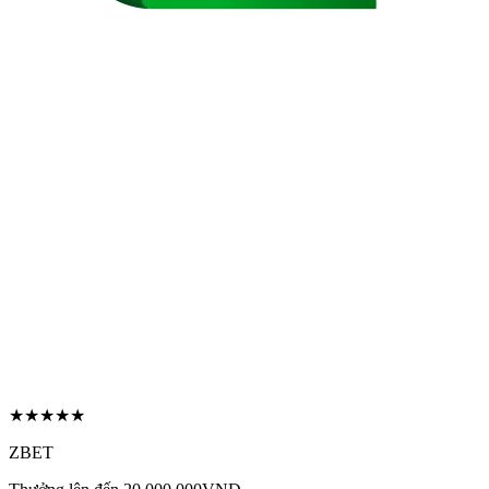
★★★★★
ZBET