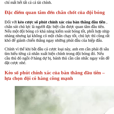
chí mất hết tất cả cả tài chính.
Đặc điểm quan tâm đến chân chốt của đội bóng
Đối với
kèo cược số phút chính xác của bàn thắng đầu tiên
,
chân sút chủ lực là người đặc biệt cần được quan tâm đầu tiên.
Nếu một đội bóng có khả năng kiểm soát bóng tốt, phối hợp nhịp
nhàng nhưng lại không có một chân chạy tốt, chủ lực thì cũng rất
khó để giành chiến thắng ngay những phút đầu của hiệp đấu.
Chính vì thế khi bắt đầu cá cược loại này, anh em cần phải đi sâu
tìm hiểu từng cá nhân xuất hiện chính trong đội bóng đó. Nếu
cầu thủ đó ngồi ở hàng dự bị, bánh thủ cần cân nhắc ngay vấn đề
đặt cược nhé.
Kèo số phút chính xác của bàn thắng đầu tiên –
lựa chọn đội có hàng công mạnh