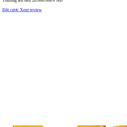
Thưởng lên đến 20.000.000VNĐ
Đặt cược
Xem review