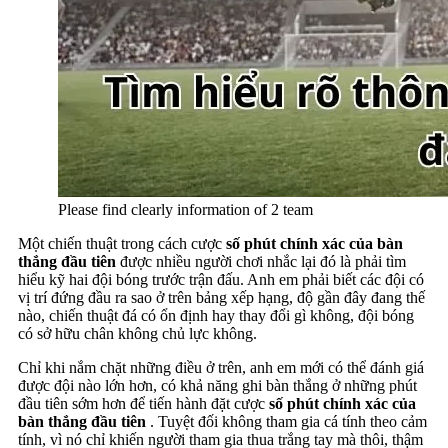
Please find clearly information of 2 team
Một chiến thuật trong cách cược
số phút chính xác của bàn
thắng đầu tiên
được nhiều người chơi nhắc lại đó là phải tìm
hiểu kỹ hai đội bóng trước trận đấu. Anh em phải biết các đội có
vị trí đứng đầu ra sao ở trên bảng xếp hạng, độ gần đây đang thế
nào, chiến thuật đá có ổn định hay thay đổi gì không, đội bóng
có sở hữu chân không chủ lực không.
Chỉ khi nắm chặt những điều ở trên, anh em mới có thể đánh giá
được đội nào lớn hơn, có khả năng ghi bàn thắng ở những phút
đầu tiên sớm hơn để tiến hành đặt cược
số phút chính xác của
bàn thắng đầu tiên
. Tuyệt đối không tham gia cá tính theo cảm
tính, vì nó chỉ khiến người tham gia thua trắng tay mà thôi, thậm