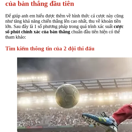
của bàn thắng đầu tiên
Để giúp anh em hiểu được thêm về hình thức cá cược này cũng
như tăng khả năng chiến thắng lên cao nhất, thu về khoản tiền
lớn. Sau đây là 1 số phương pháp trong quá trình xác suất
cược
số phút chính xác của bàn thắng
chuẩn đầu tiên hiện có thể
tham khảo:
Tìm kiếm thông tin của 2 đội thi đấu