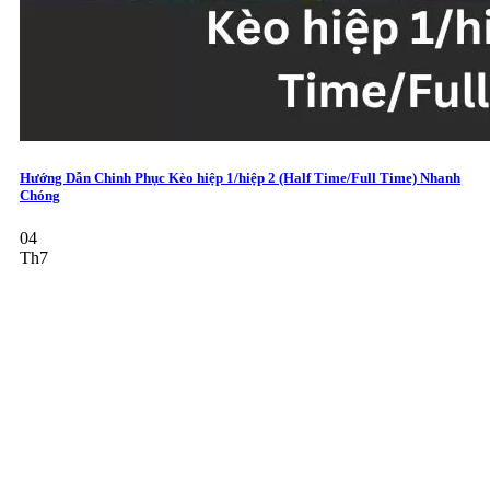
Hướng Dẫn Chinh Phục Kèo hiệp 1/hiệp 2 (Half Time/Full Time) Nhanh
Chóng
04
Th7