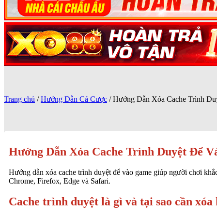
Trang chủ
/
Hướng Dẫn Cá Cược
/
Hướng Dẫn Xóa Cache Trình Du
Hướng Dẫn Xóa Cache Trình Duyệt Để V
Hướng dẫn xóa cache trình duyệt để vào game giúp người chơi khắc p
Chrome, Firefox, Edge và Safari.
Cache trình duyệt là gì và tại sao cần xóa