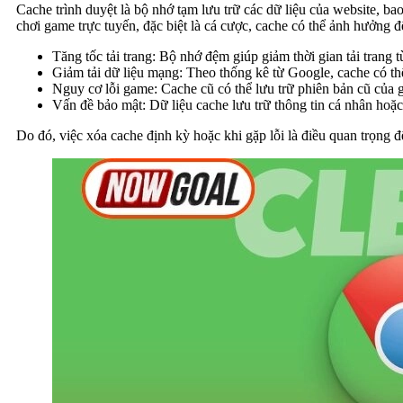
Cache trình duyệt là bộ nhớ tạm lưu trữ các dữ liệu của website, ba
chơi game trực tuyến, đặc biệt là cá cược, cache có thể ảnh hưởng đ
Tăng tốc tải trang: Bộ nhớ đệm giúp giảm thời gian tải trang 
Giảm tải dữ liệu mạng: Theo thống kê từ Google, cache có thể
Nguy cơ lỗi game: Cache cũ có thể lưu trữ phiên bản cũ của g
Vấn đề bảo mật: Dữ liệu cache lưu trữ thông tin cá nhân hoặc 
Do đó, việc xóa cache định kỳ hoặc khi gặp lỗi là điều quan trọng đ