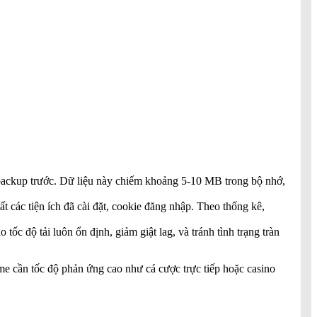
ợc backup trước. Dữ liệu này chiếm khoảng 5-10 MB trong bộ nhớ,
t các tiện ích đã cài đặt, cookie đăng nhập. Theo thống kê,
ốc độ tải luôn ổn định, giảm giật lag, và tránh tình trạng tràn
ame cần tốc độ phản ứng cao như cá cược trực tiếp hoặc casino