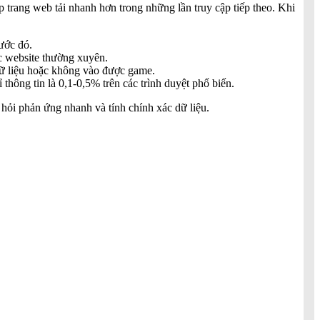
p trang web tải nhanh hơn trong những lần truy cập tiếp theo. Khi
rước đó.
ác website thường xuyên.
 dữ liệu hoặc không vào được game.
thông tin là 0,1-0,5% trên các trình duyệt phổ biến.
 hỏi phản ứng nhanh và tính chính xác dữ liệu.