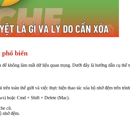
 phổ biến
h để không làm mất dữ liệu quan trọng. Dưới đây là hướng dẫn cụ thể tr
trên toàn thế giới và việc thực hiện thao tác xóa bộ nhớ đệm trên trìn
ws) hoặc Cmd + Shift + Delete (Mac).
che cũ.
bộ nhớ đệm.