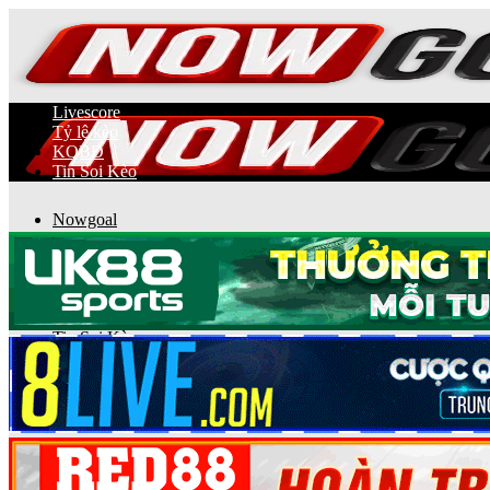
Chuyển
đến
nội
dung
Livescore
Tỷ lệ kèo
KQBĐ
Tin Soi Kèo
Nowgoal
Tỷ lệ kèo
Livescore
Kết Quả Bóng Đá
Bảng Xếp Hạng
Lịch thi đấu
Tin Soi Kèo
Hướng Dẫn Cá Cược